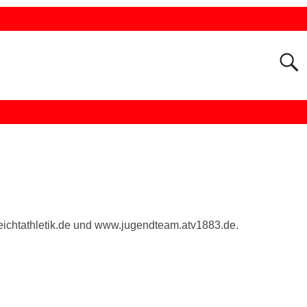
leichtathletik.de und www.jugendteam.atv1883.de.