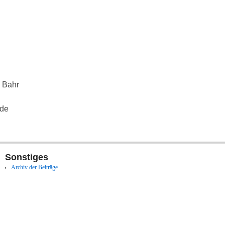
n Bahr
)de
Sonstiges
Archiv der Beiträge