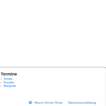
Termine
Termine
Kursplan
Blutspende
-
Weaver Xtreme Theme
Datenschutzerklärung