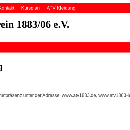
Kontakt
Kursplan
ATV Kleidung
ein 1883/06 e.V.
g
ernetpräsenz unter der Adresse: www.atv1883.de, www.atv1883-