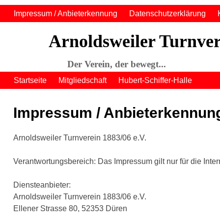
Impressum / Anbieterkennung
Datenschutzerklärung
Arnoldsweiler Turnver
Der Verein, der bewegt...
Startseite
Mitgliedschaft
Hubert-Schiffer-Halle
Impressum / Anbieterkennun
Arnoldsweiler Turnverein 1883/06 e.V.
Verantwortungsbereich: Das Impressum gilt nur für die Int
Diensteanbieter:
Arnoldsweiler Turnverein 1883/06 e.V.
Ellener Strasse 80, 52353 Düren