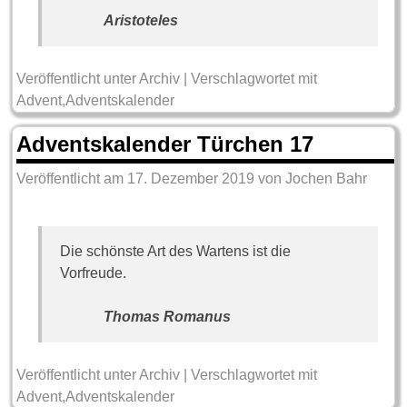
Aristoteles
Veröffentlicht unter
Archiv
|
Verschlagwortet mit
Advent
,
Adventskalender
Adventskalender Türchen 17
Veröffentlicht am
17. Dezember 2019
von
Jochen Bahr
Die schönste Art des Wartens ist die
Vorfreude.
Thomas Romanus
Veröffentlicht unter
Archiv
|
Verschlagwortet mit
Advent
,
Adventskalender