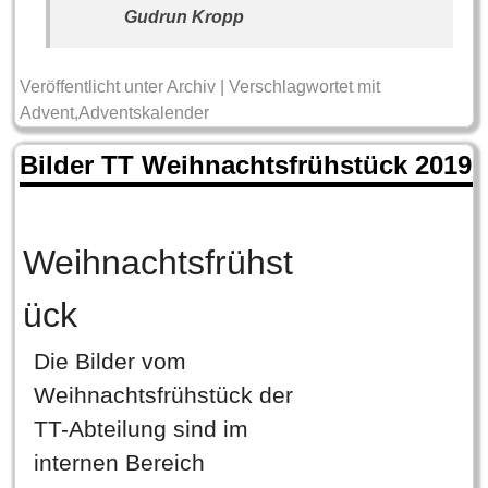
Gudrun Kropp
Veröffentlicht unter
Archiv
|
Verschlagwortet mit
Advent
,
Adventskalender
Bilder TT Weihnachtsfrühstück 2019
Weihnachtsfrühst
ück
Die Bilder vom
Weihnachtsfrühstück der
TT-Abteilung sind im
internen Bereich