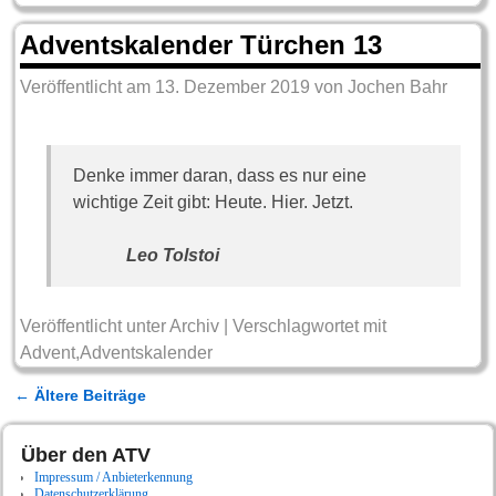
Adventskalender Türchen 13
Veröffentlicht am
13. Dezember 2019
von
Jochen Bahr
Denke immer daran, dass es nur eine
wichtige Zeit gibt: Heute. Hier. Jetzt.
Leo Tolstoi
Veröffentlicht unter
Archiv
|
Verschlagwortet mit
Advent
,
Adventskalender
←
Ältere Beiträge
Artikelnavigation
Über den ATV
Impressum / Anbieterkennung
Datenschutzerklärung