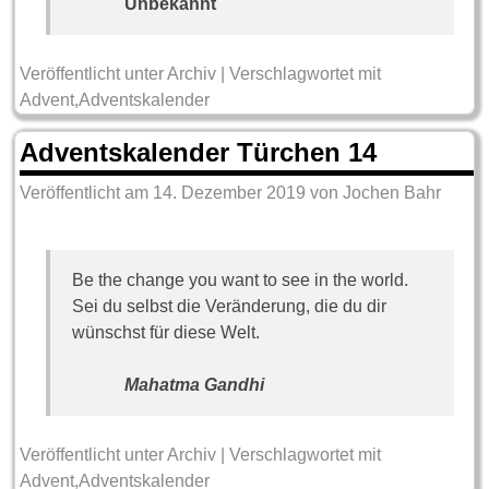
Unbekannt
Veröffentlicht unter
Archiv
|
Verschlagwortet mit
Advent
,
Adventskalender
Adventskalender Türchen 14
Veröffentlicht am
14. Dezember 2019
von
Jochen Bahr
Be the change you want to see in the world.
Sei du selbst die Veränderung, die du dir
wünschst für diese Welt.
Mahatma Gandhi
Veröffentlicht unter
Archiv
|
Verschlagwortet mit
Advent
,
Adventskalender