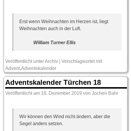
Erst wenn Weihnachten im Herzen ist, liegt
Weihnachten auch in der Luft.
William Turner Ellis
Veröffentlicht unter
Archiv
|
Verschlagwortet mit
Advent
,
Adventskalender
Adventskalender Türchen 18
Veröffentlicht am
18. Dezember 2019
von
Jochen Bahr
Wir können den Wind nicht ändern, aber die
Segel anders setzen.