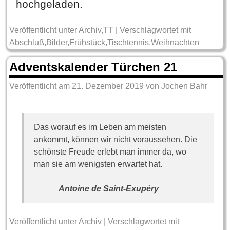
hochgeladen.
Veröffentlicht unter
Archiv
,
TT
|
Verschlagwortet mit
Abschluß
,
Bilder
,
Frühstück
,
Tischtennis
,
Weihnachten
Adventskalender Türchen 21
Veröffentlicht am
21. Dezember 2019
von
Jochen Bahr
Das worauf es im Leben am meisten
ankommt, können wir nicht voraussehen. Die
schönste Freude erlebt man immer da, wo
man sie am wenigsten erwartet hat.
Antoine de Saint-Exupéry
Veröffentlicht unter
Archiv
|
Verschlagwortet mit