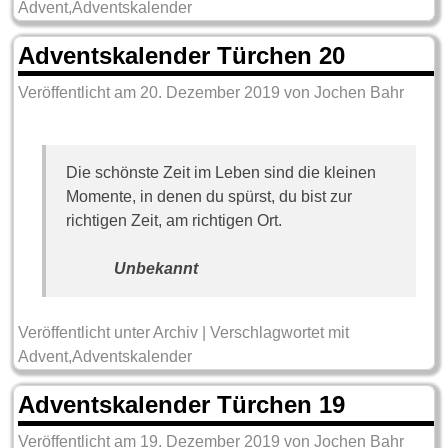
Advent
,
Adventskalender
Adventskalender Türchen 20
Veröffentlicht am
20. Dezember 2019
von
Jochen Bahr
Die schönste Zeit im Leben sind die kleinen
Momente, in denen du spürst, du bist zur
richtigen Zeit, am richtigen Ort.
Unbekannt
Veröffentlicht unter
Archiv
|
Verschlagwortet mit
Advent
,
Adventskalender
Adventskalender Türchen 19
Veröffentlicht am
19. Dezember 2019
von
Jochen Bahr