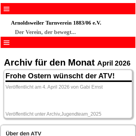
Arnoldsweiler Turnverein 1883/06 e.V.
Der Verein, der bewegt...
Archiv für den Monat
April 2026
Frohe Ostern wünscht der ATV!
Veröffentlicht am
4. April 2026
von
Gabi Ernst
Veröffentlicht unter
Archiv
,
Jugendteam_2025
Über den ATV