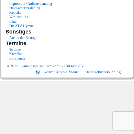
Impressum / Anbieterkennung
Datenschutzerklärung
Kontakt
Wir über uns
Inhalt
Die ATV Hymne
Sonstiges
Archiv der Beiträge
Termine
Termine
Kursplan
Blutspende
©2026 -
Arnoldsweiler Turnverein 1883/06 e.V.
-
Weaver Xtreme Theme
Datenschutzerklärung