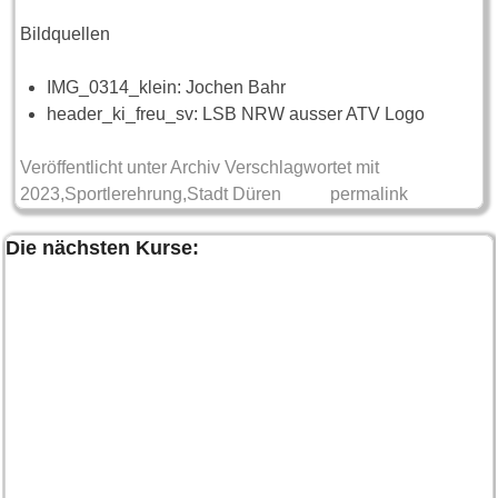
Bildquellen
IMG_0314_klein: Jochen Bahr
header_ki_freu_sv: LSB NRW ausser ATV Logo
Veröffentlicht unter
Archiv
Verschlagwortet mit
2023
,
Sportlerehrung
,
Stadt Düren
permalink
Die nächsten Kurse: