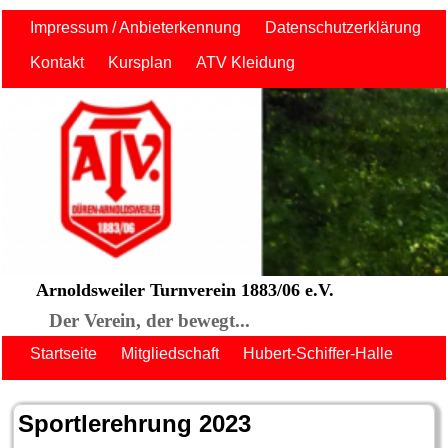
Impressum / Anbieterkennung
Datenschutzerklärung
Kontakt
Kursplan
ATV Kleidung
Arnoldsweiler Turnverein 1883/06 e.V.
Der Verein, der bewegt...
Startseite
Mitgliedschaft
Hubert-Schiffer-Halle
Sportlerehrung 2023