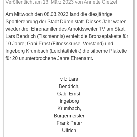
Veröffentlicht am
13. März 2023
von
Annette Gietzel
Am Mittwoch den 08.03.2023 fand die diesjährige
Sportlerehrung der Stadt Düren statt. Dieses Jahr waren
wieder drei Ehrenamtler des Arnoldsweiler TV am Start.
Lars Bendrich (Tischtennis) erhielt die Bronzeplakette für
10 Jahre; Gabi Ernst (Fitnesskurse, Vorstand) und
Ingeborg Krumbach (Leichtathletik) die silberne Plakette
für 20 ununterbrochene Jahre Ehrenamt.
v.l.: Lars
Bendrich,
Gabi Ernst,
Ingeborg
Krumbach,
Bürgermeister
Frank Peter
Ullrich