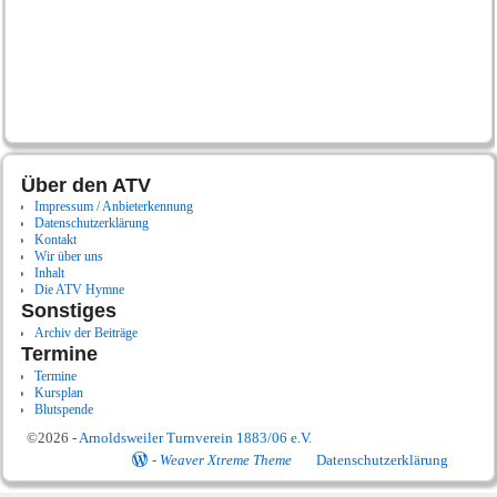
Über den ATV
Impressum / Anbieterkennung
Datenschutzerklärung
Kontakt
Wir über uns
Inhalt
Die ATV Hymne
Sonstiges
Archiv der Beiträge
Termine
Termine
Kursplan
Blutspende
©2026 -
Arnoldsweiler Turnverein 1883/06 e.V.
-
Weaver Xtreme Theme
Datenschutzerklärung