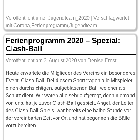
Veröffentlicht unter
Jugendteam_2020
|
Verschlagwortet
mit
Corona
,
Ferienprogramm
,
Jugendteam
Ferienprogramm 2020 – Spezial:
Clash-Ball
Veröffentlicht am
3. August 2020
von
Denise Ernst
Heute erwartete die Mitglieder des Vereins ein besonderes
Event: Clash-Ball! Bei diesem Sport tragen alle Mitspieler
einen durchsichtigen, aufgeblasenen Ball, welcher als
Schutz dient. Wir waren alle sehr aufgeregt, denn niemand
von uns, hat je zuvor Clash-Ball gespielt. Angel, der Leiter
des Clash-Ball-Spiels, war bereits eine halbe Stunde vor
der vereinbarten Zeit vor Ort und hat begonnen die Bälle
vorzubereiten.