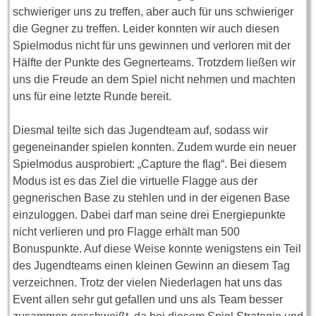
schwieriger uns zu treffen, aber auch für uns schwieriger
die Gegner zu treffen. Leider konnten wir auch diesen
Spielmodus nicht für uns gewinnen und verloren mit der
Hälfte der Punkte des Gegnerteams. Trotzdem ließen wir
uns die Freude an dem Spiel nicht nehmen und machten
uns für eine letzte Runde bereit.
Diesmal teilte sich das Jugendteam auf, sodass wir
gegeneinander spielen konnten. Zudem wurde ein neuer
Spielmodus ausprobiert: „Capture the flag“. Bei diesem
Modus ist es das Ziel die virtuelle Flagge aus der
gegnerischen Base zu stehlen und in der eigenen Base
einzuloggen. Dabei darf man seine drei Energiepunkte
nicht verlieren und pro Flagge erhält man 500
Bonuspunkte. Auf diese Weise konnte wenigstens ein Teil
des Jugendteams einen kleinen Gewinn an diesem Tag
verzeichnen. Trotz der vielen Niederlagen hat uns das
Event allen sehr gut gefallen und uns als Team besser