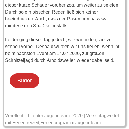
dieser kurze Schauer vorüber zog, um weiter zu spielen.
Durch so ein bisschen Regen ließ sich keiner
beeindrucken. Auch, dass der Rasen nun nass war,
minderte den Spaß keinesfalls.
Leider ging dieser Tag jedoch, wie wir finden, viel zu
schnell vorbei. Deshalb würden wir uns freuen, wenn ihr
beim nächsten Event am 14.07.2020, zur großen
Schnitzeljagd durch Arnoldsweiler, wieder dabei seid.
Bilder
Veröffentlicht unter
Jugendteam_2020
|
Verschlagwortet
mit
Ferienfreizeit
,
Ferienprogramm
,
Jugendteam