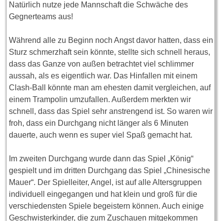
Natürlich nutze jede Mannschaft die Schwäche des
Gegnerteams aus!
Während alle zu Beginn noch Angst davor hatten, dass ein
Sturz schmerzhaft sein könnte, stellte sich schnell heraus,
dass das Ganze von außen betrachtet viel schlimmer
aussah, als es eigentlich war. Das Hinfallen mit einem
Clash-Ball könnte man am ehesten damit vergleichen, auf
einem Trampolin umzufallen. Außerdem merkten wir
schnell, dass das Spiel sehr anstrengend ist. So waren wir
froh, dass ein Durchgang nicht länger als 6 Minuten
dauerte, auch wenn es super viel Spaß gemacht hat.
Im zweiten Durchgang wurde dann das Spiel „König“
gespielt und im dritten Durchgang das Spiel „Chinesische
Mauer“. Der Spielleiter, Angel, ist auf alle Altersgruppen
individuell eingegangen und hat klein und groß für die
verschiedensten Spiele begeistern können. Auch einige
Geschwisterkinder, die zum Zuschauen mitgekommen