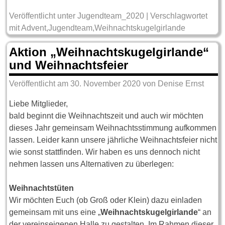
Veröffentlicht unter
Jugendteam_2020
|
Verschlagwortet
mit
Advent
,
Jugendteam
,
Weihnachtskugelgirlande
Aktion „Weihnachtskugelgirlande“
und Weihnachtsfeier
Veröffentlicht am
30. November 2020
von
Denise Ernst
Liebe Mitglieder,
bald beginnt die Weihnachtszeit und auch wir möchten
dieses Jahr gemeinsam Weihnachtsstimmung aufkommen
lassen. Leider kann unsere jährliche Weihnachtsfeier nicht
wie sonst stattfinden. Wir haben es uns dennoch nicht
nehmen lassen uns Alternativen zu überlegen:
Weihnachtstüten
Wir möchten Euch (ob Groß oder Klein) dazu einladen
gemeinsam mit uns eine „
Weihnachtskugelgirlande
“ an
der vereinseigenen Halle zu gestalten. Im Rahmen dieser