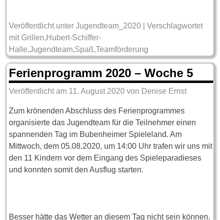
Veröffentlicht unter
Jugendteam_2020
|
Verschlagwortet
mit
Grillen
,
Hubert-Schiffer-
Halle
,
Jugendteam
,
Spaß
,
Teamförderung
Ferienprogramm 2020 – Woche 5
Veröffentlicht am
11. August 2020
von
Denise Ernst
Zum krönenden Abschluss des Ferienprogrammes
organisierte das Jugendteam für die Teilnehmer einen
spannenden Tag im Bubenheimer Spieleland. Am
Mittwoch, dem 05.08.2020, um 14:00 Uhr trafen wir uns mit
den 11 Kindern vor dem Eingang des Spieleparadieses
und konnten somit den Ausflug starten.
Besser hätte das Wetter an diesem Tag nicht sein können.