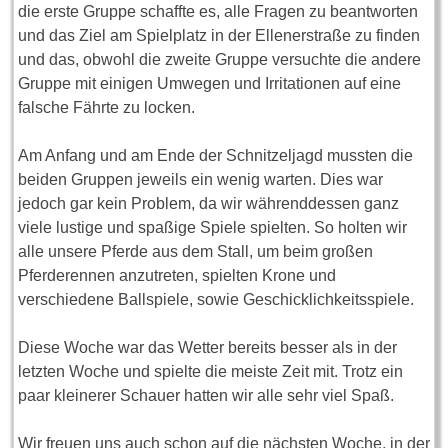
die erste Gruppe schaffte es, alle Fragen zu beantworten
und das Ziel am Spielplatz in der Ellenerstraße zu finden
und das, obwohl die zweite Gruppe versuchte die andere
Gruppe mit einigen Umwegen und Irritationen auf eine
falsche Fährte zu locken.
Am Anfang und am Ende der Schnitzeljagd mussten die
beiden Gruppen jeweils ein wenig warten. Dies war
jedoch gar kein Problem, da wir währenddessen ganz
viele lustige und spaßige Spiele spielten. So holten wir
alle unsere Pferde aus dem Stall, um beim großen
Pferderennen anzutreten, spielten Krone und
verschiedene Ballspiele, sowie Geschicklichkeitsspiele.
Diese Woche war das Wetter bereits besser als in der
letzten Woche und spielte die meiste Zeit mit. Trotz ein
paar kleinerer Schauer hatten wir alle sehr viel Spaß.
Wir freuen uns auch schon auf die nächsten Woche, in der