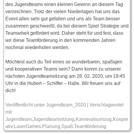
des Jugendteams einen kleinen Gewinn an diesem Tag
verzeichnen. Trotz der vielen Niederlagen hat uns das
Event allen sehr gut gefallen und uns als Team besser
zusammen geschweißt, da bei diesem Spiel Strategie und
Teamarbeit gefördert wird. Daher steht für und fest, dass
wir diese Teamförderung in den kommenden Jahren
nochmal wiederholen werden.
Möchtest auch du Teil eines so wunderbaren, spaßigen
und kooperativen Teams sein? Dann komm zu unserer
nächsten Jugendteamsitzung am 28. 02. 2020, um 19:45
Uhr in die Hubert – Schiffer – Halle. Wir freuen uns auf
dich!
Veröffentlicht unter
Jugendteam_2020
|
Verschlagwortet
mit
Jugendteam
,
Jugendteamsitzung
,
Karnevalsumzug
,
Kooper
ativ
,
LaserGames
,
Planung
,
Spaß
,
Teamförderung