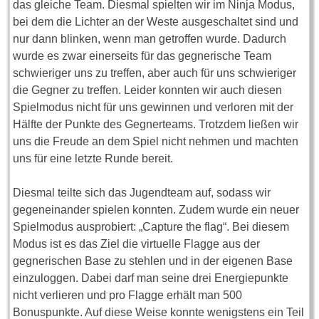
das gleiche Team. Diesmal spielten wir im Ninja Modus,
bei dem die Lichter an der Weste ausgeschaltet sind und
nur dann blinken, wenn man getroffen wurde. Dadurch
wurde es zwar einerseits für das gegnerische Team
schwieriger uns zu treffen, aber auch für uns schwieriger
die Gegner zu treffen. Leider konnten wir auch diesen
Spielmodus nicht für uns gewinnen und verloren mit der
Hälfte der Punkte des Gegnerteams. Trotzdem ließen wir
uns die Freude an dem Spiel nicht nehmen und machten
uns für eine letzte Runde bereit.
Diesmal teilte sich das Jugendteam auf, sodass wir
gegeneinander spielen konnten. Zudem wurde ein neuer
Spielmodus ausprobiert: „Capture the flag“. Bei diesem
Modus ist es das Ziel die virtuelle Flagge aus der
gegnerischen Base zu stehlen und in der eigenen Base
einzuloggen. Dabei darf man seine drei Energiepunkte
nicht verlieren und pro Flagge erhält man 500
Bonuspunkte. Auf diese Weise konnte wenigstens ein Teil