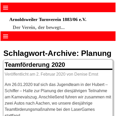
Arnoldsweiler Turnverein 1883/06 e.V.
Der Verein, der bewegt...
Schlagwort-Archive:
Planung
Teamförderung 2020
Veröffentlicht am
2. Februar 2020
von
Denise Ernst
Am 26.01.2020 traf sich das Jugendteam in der Hubert –
Schiffer – Halle zur Planung der diesjährigen Teilnahme
am Karnevalszug. Anschließend fuhren wir zusammen mit
zwei Autos nach Aachen, wo unsere diesjährige
Teamförderungsmaßnahme bei den LaserGames
stattfand.